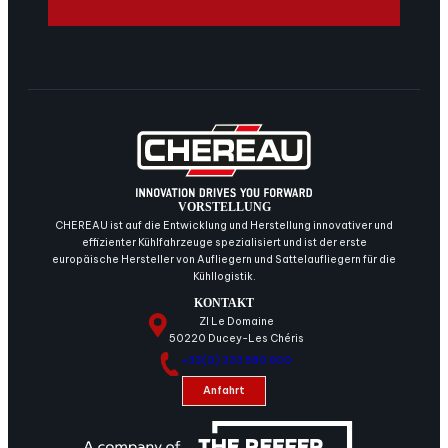
VORSTELLUNG
CHEREAU ist auf die Entwicklung und Herstellung innovativer und
effizienter Kühlfahrzeuge spezialisiert und ist der erste
europäische Hersteller von Aufliegern und Sattelaufliegern für die
Kühllogistik.
KONTAKT
ZI Le Domaine
50220 Ducey-Les Chéris
+33(0) 233 580 600
Anfahrt