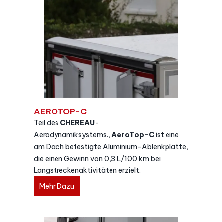
AEROTOP-C
Teil des
CHEREAU
-
Aerodynamiksystems.,
AeroTop-C
ist eine
am Dach befestigte Aluminium-Ablenkplatte,
die einen Gewinn von 0,3 L/100 km bei
Langstreckenaktivitäten erzielt.
Mehr Dazu