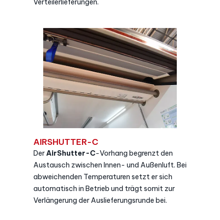
Verteilerlieferungen.
AIRSHUTTER-C
Der
AirShutter-C
-Vorhang begrenzt den
Austausch zwischen Innen- und Außenluft. Bei
abweichenden Temperaturen setzt er sich
automatisch in Betrieb und trägt somit zur
Verlängerung der Auslieferungsrunde bei.