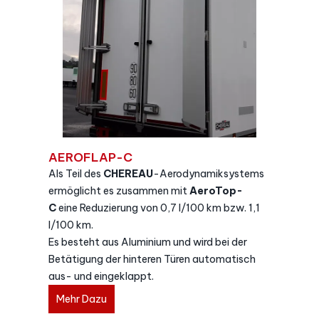
AEROFLAP-C
Als Teil des
CHEREAU
-Aerodynamiksystems
ermöglicht es zusammen mit
AeroTop-
C
eine Reduzierung von 0,7 l/100 km bzw. 1,1
l/100 km.
Es besteht aus Aluminium und wird bei der
Betätigung der hinteren Türen automatisch
aus- und eingeklappt.
Mehr Dazu