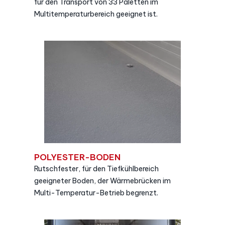
für den Transport von 33 Paletten im
Multitemperaturbereich geeignet ist.
POLYESTER-BODEN
Rutschfester, für den Tiefkühlbereich
geeigneter Boden, der Wärmebrücken im
Multi-Temperatur-Betrieb begrenzt.