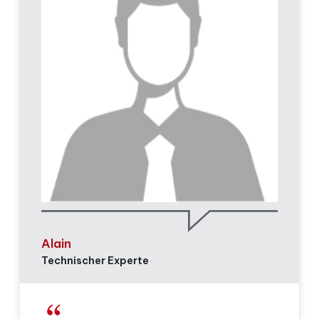
umweltfreundliche Lösungen, was ein Wert ist,
der uns stark verbindet. Das Unternehmen hat
mir auch die Möglichkeit gegeben, mich zum
Manager des Bereichs Mechanische und
Werkstoffentwicklung weiterzuentwickeln.
Alain
Technischer Experte